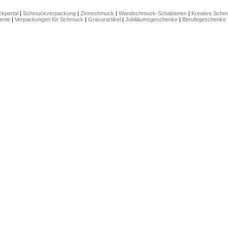
kportal
|
Schmuckverpackung
|
Zinnschmuck
|
Wandschmuck-Schablonen
|
Kreative Sch
ente
|
Verpackungen für Schmuck
|
Gravurartikel
|
Jubiläumsgeschenke
|
Berufegeschenke