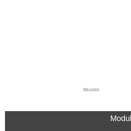
Bild zurück
Modu