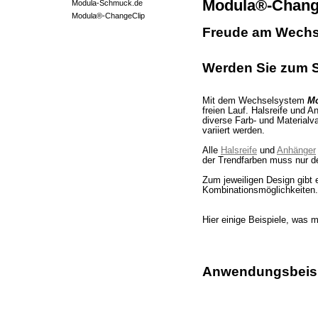
Modula®-Chang
Modula-Schmuck.de
Modula®-ChangeClip
Freude am Wechs
Werden Sie zum 
Mit dem Wechselsystem
Mo
freien Lauf. Halsreife und 
diverse Farb- und Materialv
variiert werden.
Alle
Halsreife
und
Anhänger
der Trendfarben muss nur d
Zum jeweiligen Design gibt
Kombinationsmöglichkeiten.
Hier einige Beispiele, was
Anwendungsbeisp