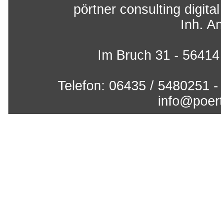
pörtner consulting digita
Inh. A
Im Bruch 31 - 5641
Telefon: 06435 / 5480251 -
info@poert