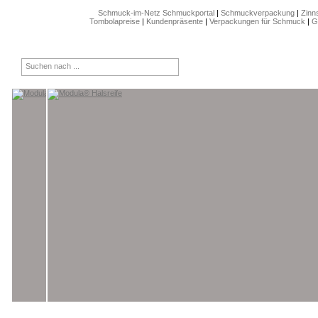
Schmuck-im-Netz Schmuckportal
|
Schmuckverpackung
|
Zinn
Tombolapreise
|
Kundenpräsente
|
Verpackungen für Schmuck
|
G