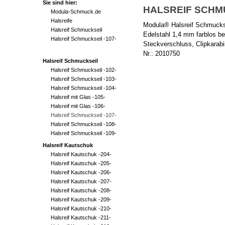
Sie sind hier:
HALSREIF SCHMUC
Modula-Schmuck.de
Halsreife
Modula® Halsreif Schmuckse
Halsreif Schmuckseil
Edelstahl 1,4 mm farblos be
Halsreif Schmuckseil -107-
Steckverschluss, Clipkarabin
Nr.: 2010750
Halsreif Schmuckseil
Halsreif Schmuckseil -102-
Halsreif Schmuckseil -103-
Halsreif Schmuckseil -104-
Halsreif mit Glas -105-
Halsreif mit Glas -106-
Halsreif Schmuckseil -107-
Halsreif Schmuckseil -108-
Halsreif Schmuckseil -109-
Halsreif Kautschuk
Halsreif Kautschuk -204-
Halsreif Kautschuk -205-
Halsreif Kautschuk -206-
Halsreif Kautschuk -207-
Halsreif Kautschuk -208-
Halsreif Kautschuk -209-
Halsreif Kautschuk -210-
Halsreif Kautschuk -211-