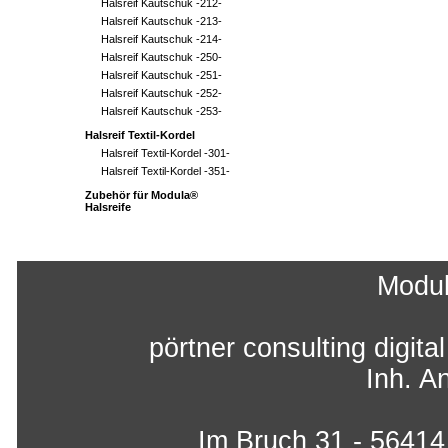
Halsreif Kautschuk -212-
Halsreif Kautschuk -213-
Halsreif Kautschuk -214-
Halsreif Kautschuk -250-
Halsreif Kautschuk -251-
Halsreif Kautschuk -252-
Halsreif Kautschuk -253-
Halsreif Textil-Kordel
Halsreif Textil-Kordel -301-
Halsreif Textil-Kordel -351-
Zubehör für Modula®
Halsreife
Modu
pörtner consulting digita
Inh. A
Im Bruch 31 - 5641