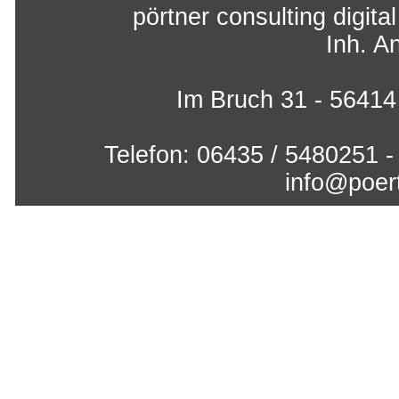
pörtner consulting digita
Inh. A
Im Bruch 31 - 5641
Telefon: 06435 / 5480251 -
info@poert