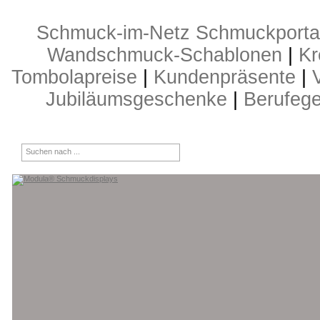
Schmuck-im-Netz Schmuckporta
Wandschmuck-Schablonen
|
Kr
Tombolapreise
|
Kundenpräsente
|
Jubiläumsgeschenke
|
Berufeg